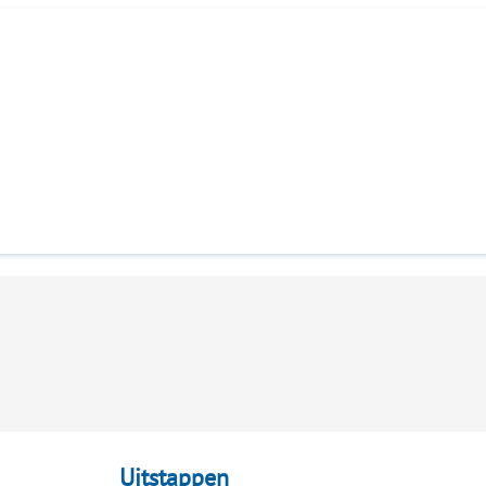
Uitstappen