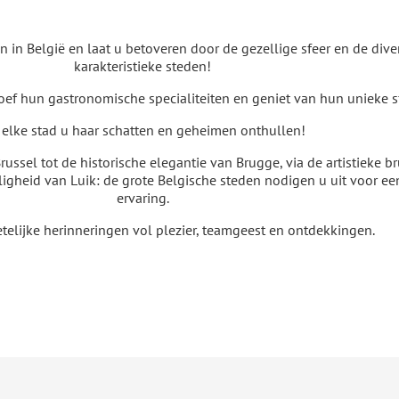
in België en laat u betoveren door de gezellige sfeer en de diver
karakteristieke steden!
roef hun gastronomische specialiteiten en geniet van hun unieke sf
 elke stad u haar schatten en geheimen onthullen!
russel tot de historische elegantie van Brugge, via de artistieke 
gheid van Luik: de grote Belgische steden nodigen u uit voor een
ervaring.
telijke herinneringen vol plezier, teamgeest en ontdekkingen.