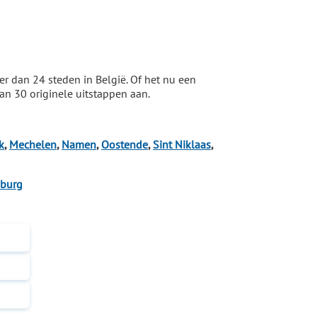
er dan 24 steden in België. Of het nu een
dan 30 originele uitstappen aan.
k
,
Mechelen
,
Namen
,
Oostende
,
Sint Niklaas
,
burg