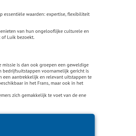
ssentiële waarden: expertise, flexibiliteit
enieten van hun ongelooflijke culturele en
 of Luik bezoekt.
ze missie is dan ook groepen een geweldige
edrijfsuitstappen voornamelijk gericht is
 een aantrekkelijk en relevant uitstappen te
schikbaar in het Frans, maar ook in het
emers zich gemakkelijk te voet van de ene