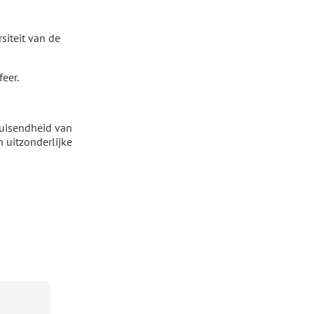
siteit van de
eer.
bruisendheid van
 uitzonderlijke