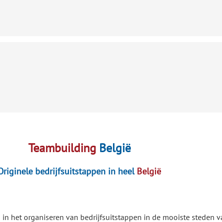
Teambuilding
België
Originele bedrijfsuitstappen in heel
België
 in het organiseren van bedrijfsuitstappen in de mooiste steden va