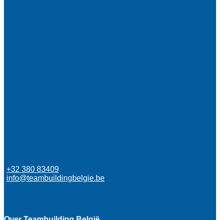
+32 380 83409
info@teambuildingbelgie.be
Over Teambuilding België