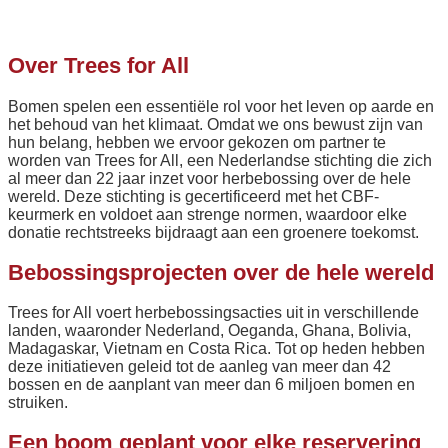
Over Trees for All
Bomen spelen een essentiële rol voor het leven op aarde en
het behoud van het klimaat. Omdat we ons bewust zijn van
hun belang, hebben we ervoor gekozen om partner te
worden van Trees for All, een Nederlandse stichting die zich
al meer dan 22 jaar inzet voor herbebossing over de hele
wereld. Deze stichting is gecertificeerd met het CBF-
keurmerk en voldoet aan strenge normen, waardoor elke
donatie rechtstreeks bijdraagt aan een groenere toekomst.
Bebossingsprojecten over de hele wereld
Trees for All voert herbebossingsacties uit in verschillende
landen, waaronder Nederland, Oeganda, Ghana, Bolivia,
Madagaskar, Vietnam en Costa Rica. Tot op heden hebben
deze initiatieven geleid tot de aanleg van meer dan 42
bossen en de aanplant van meer dan 6 miljoen bomen en
struiken.
Een boom geplant voor elke reservering