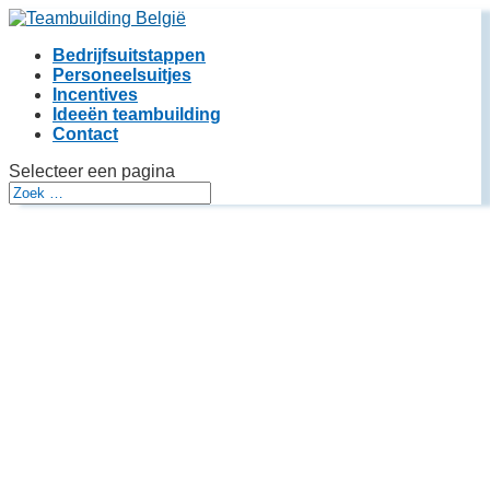
Bedrijfsuitstappen
Personeelsuitjes
Incentives
Ideeën teambuilding
Contact
Selecteer een pagina