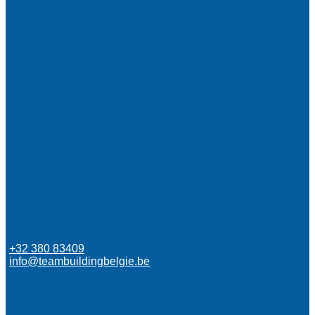
+32 380 83409
info@teambuildingbelgie.be