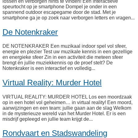
lossen en verborgen hints te vinden! Een interactieve
speurtocht op je smartphone Dompel je onder in een
spannend outdoor escapegame door de stad. Met je
smartphone ga je op zoek naar verborgen letters en vragen...
De Notenkraker
DE NOTENKRAKER Een muzikaal indoor spel vol sfeer,
energie en plezier Test uw muzikale kennis in een gezellige
en energieke sfeer Zin in een activiteit die meteen sfeer
brengt én jullie muziekkennis op de proef stelt? De
Notenkraker is een interactief en volledig...
Virtual Reality: Murder Hotel
VIRTUAL REALITY: MURDER HOTEL Los een moordzaak
op in een hotel vol geheimen… in virtual reality! Een moord,
aanwijzingen en een team: jullie gaan aan de slag Welkom
in de mysterieuze wereld van het Murder Hotel. Er is een
misdrijf gepleegd en jullie team krijgt de...
Rondvaart en Stadswandeling