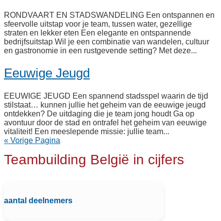
RONDVAART EN STADSWANDELING Een ontspannen en
sfeervolle uitstap voor je team, tussen water, gezellige
straten en lekker eten Een elegante en ontspannende
bedrijfsuitstap Wil je een combinatie van wandelen, cultuur
en gastronomie in een rustgevende setting? Met deze...
Eeuwige Jeugd
EEUWIGE JEUGD Een spannend stadsspel waarin de tijd
stilstaat… kunnen jullie het geheim van de eeuwige jeugd
ontdekken? De uitdaging die je team jong houdt Ga op
avontuur door de stad en ontrafel het geheim van eeuwige
vitaliteit! Een meeslepende missie: jullie team...
« Vorige Pagina
Teambuilding België in cijfers
aantal deelnemers