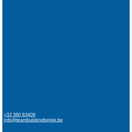
+32 380 83409
info@teambuildingbelgie.be