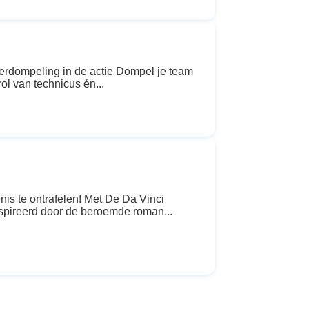
rdompeling in de actie Dompel je team
ol van technicus én...
s te ontrafelen! Met De Da Vinci
nspireerd door de beroemde roman...