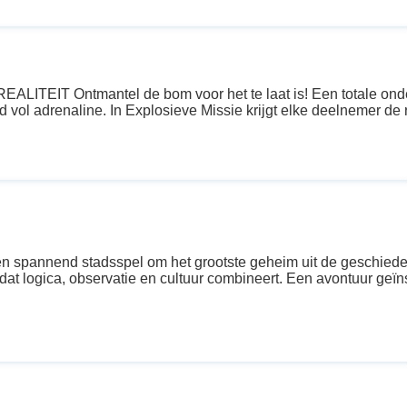
TEIT Ontmantel de bom voor het te laat is! Een totale onde
 vol adrenaline. In Explosieve Missie krijgt elke deelnemer de r
spannend stadsspel om het grootste geheim uit de geschiedeni
at logica, observatie en cultuur combineert. Een avontuur geï