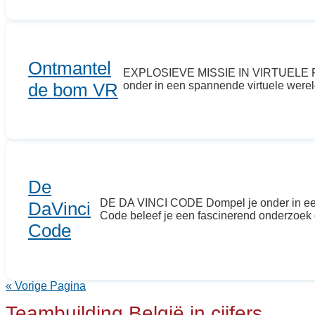
Ontmantel
EXPLOSIEVE MISSIE IN VIRTUELE REALI
de bom VR
onder in een spannende virtuele wereld
De
DE DA VINCI CODE Dompel je onder in een 
DaVinci
Code beleef je een fascinerend onderzoek d
Code
« Vorige Pagina
Teambuilding België in cijfers