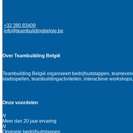
+32 380 83409
info@teambuildingbelgie.be
Over Teambuilding België
Teambuilding België organiseert bedrijfsuitstappen, teameve
stadsspellen, teambuildingactiviteiten, interactieve workshops
Onze voordelen
N
Meer dan 20 jaar ervaring
N
Originele bedrijfsuitstappen