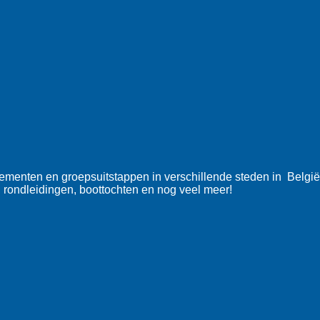
nementen en groepsuitstappen in verschillende steden in Belg
, rondleidingen, boottochten en nog veel meer!