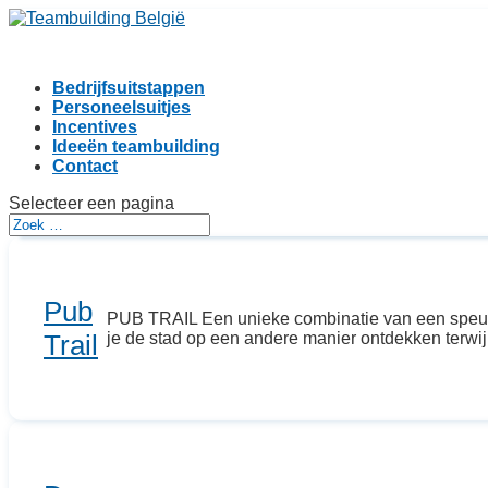
Bedrijfsuitstappen
Personeelsuitjes
Incentives
Ideeën teambuilding
Contact
Selecteer een pagina
Pub
PUB TRAIL Een unieke combinatie van een speurtoc
Trail
je de stad op een andere manier ontdekken terwijl