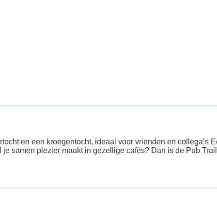
ht en een kroegentocht, ideaal voor vrienden en collega’s Een
 je samen plezier maakt in gezellige cafés? Dan is de Pub Trail 