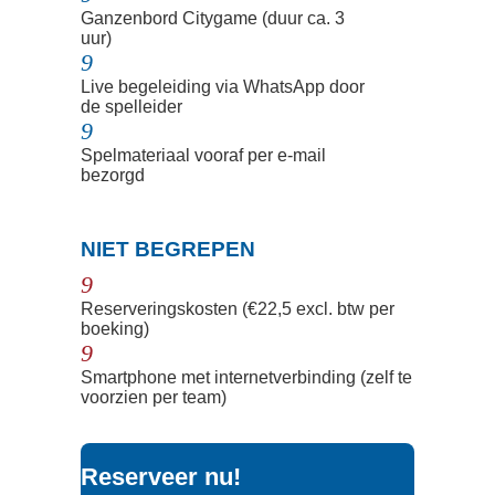
Ganzenbord Citygame (duur ca. 3
uur)
9
Live begeleiding via WhatsApp door
de spelleider
9
Spelmateriaal vooraf per e-mail
bezorgd
N
NIET BEGREPEN
9
Reserveringskosten (€22,5 excl. btw per
boeking)
9
Smartphone met internetverbinding (zelf te
voorzien per team)
Reserveer nu!