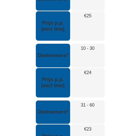
€25
Prijs p.p.
(excl btw)
10 - 30
Deelnemers*
€24
Prijs p.p.
(excl btw)
31 - 60
Deelnemers*
€23