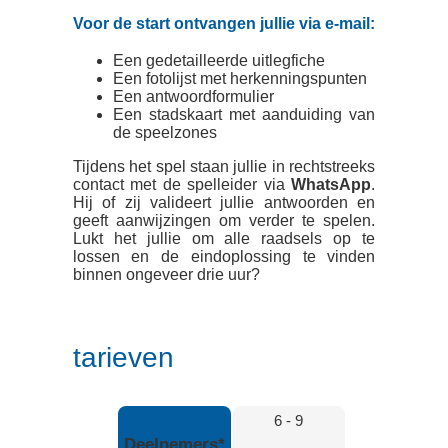
Voor de start ontvangen jullie via e-mail:
Een gedetailleerde uitlegfiche
Een fotolijst met herkenningspunten
Een antwoordformulier
Een stadskaart met aanduiding van
de speelzones
Tijdens het spel staan jullie in rechtstreeks
contact met de spelleider via
WhatsApp
.
Hij of zij valideert jullie antwoorden en
geeft aanwijzingen om verder te spelen.
Lukt het jullie om alle raadsels op te
lossen en de eindoplossing te vinden
binnen ongeveer drie uur?
tarieven
6 - 9
Deelnemers*