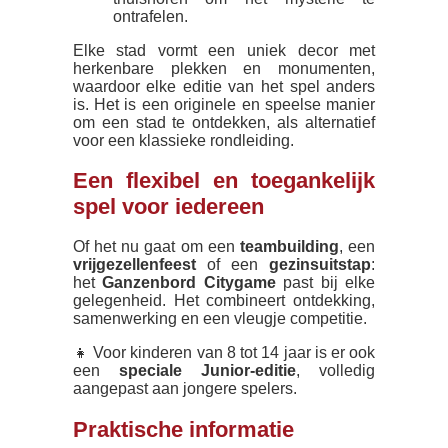
ontrafelen.
Elke stad vormt een uniek decor met
herkenbare plekken en monumenten,
waardoor elke editie van het spel anders
is. Het is een originele en speelse manier
om een stad te ontdekken, als alternatief
voor een klassieke rondleiding.
Een flexibel en toegankelijk
spel voor iedereen
Of het nu gaat om een
teambuilding
, een
vrijgezellenfeest
of een
gezinsuitstap
:
het
Ganzenbord Citygame
past bij elke
gelegenheid. Het combineert ontdekking,
samenwerking en een vleugje competitie.
👧 Voor kinderen van 8 tot 14 jaar is er ook
een
speciale Junior-editie
, volledig
aangepast aan jongere spelers.
Praktische informatie