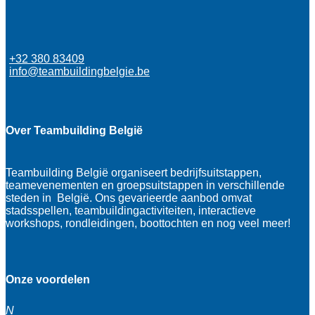
+32 380 83409
info@teambuildingbelgie.be
Over Teambuilding België
Teambuilding België organiseert bedrijfsuitstappen,
teamevenementen en groepsuitstappen in verschillende
steden in België. Ons gevarieerde aanbod omvat
stadsspellen, teambuildingactiviteiten, interactieve
workshops, rondleidingen, boottochten en nog veel meer!
Onze voordelen
N